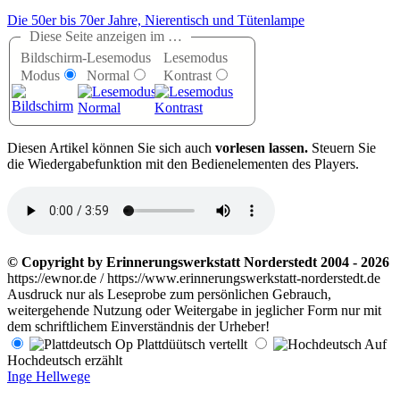
Die 50er bis 70er Jahre, Nierentisch und Tütenlampe
Diese Seite anzeigen im …
Bildschirm-
Lesemodus
Lesemodus
Modus
Normal
Kontrast
D
iesen Artikel können Sie sich auch
vorlesen lassen.
Steuern Sie
die Wiedergabefunktion mit den Bedienelementen des Players.
© Copyright by Erinnerungswerkstatt Norderstedt 2004 - 2026
https://ewnor.de / https://www.erinnerungswerkstatt-norderstedt.de
Ausdruck nur als Leseprobe zum persönlichen Gebrauch,
weitergehende Nutzung oder Weitergabe in jeglicher Form nur mit
dem schriftlichem Einverständnis der Urheber!
Op Plattdüütsch vertellt
Auf
Hochdeutsch erzählt
Inge Hellwege