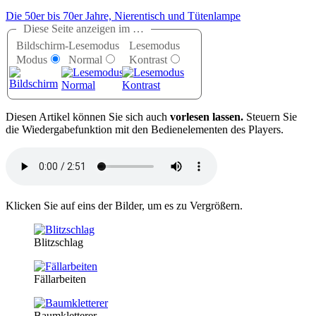
Die 50er bis 70er Jahre, Nierentisch und Tütenlampe
Diese Seite anzeigen im …
Bildschirm-
Lesemodus
Lesemodus
Modus
Normal
Kontrast
D
iesen Artikel können Sie sich auch
vorlesen lassen.
Steuern Sie
die Wiedergabefunktion mit den Bedienelementen des Players.
Klicken Sie auf eins der Bilder, um es zu Vergrößern.
Blitzschlag
Fällarbeiten
Baumkletterer