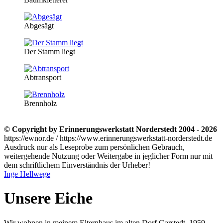
Abgesägt
Der Stamm liegt
Abtransport
Brennholz
© Copyright by Erinnerungswerkstatt Norderstedt 2004 - 2026
https://ewnor.de / https://www.erinnerungswerkstatt-norderstedt.de
Ausdruck nur als Leseprobe zum persönlichen Gebrauch,
weitergehende Nutzung oder Weitergabe in jeglicher Form nur mit
dem schriftlichem Einverständnis der Urheber!
Inge Hellwege
Unsere Eiche
Wir wohnen in meinem Elternhaus im alten Dorf Garstedt. 1959