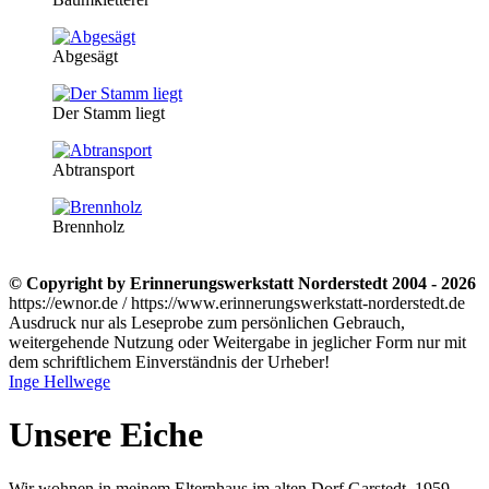
Abgesägt
Der Stamm liegt
Abtransport
Brennholz
© Copyright by Erinnerungswerkstatt Norderstedt 2004 - 2026
https://ewnor.de / https://www.erinnerungswerkstatt-norderstedt.de
Ausdruck nur als Leseprobe zum persönlichen Gebrauch,
weitergehende Nutzung oder Weitergabe in jeglicher Form nur mit
dem schriftlichem Einverständnis der Urheber!
Inge Hellwege
Unsere Eiche
Wir wohnen in meinem Elternhaus im alten Dorf Garstedt. 1959