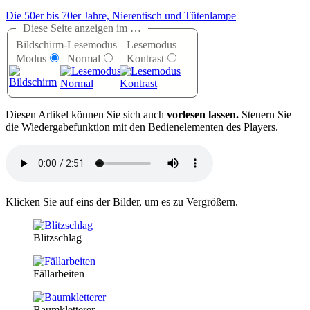
Die 50er bis 70er Jahre, Nierentisch und Tütenlampe
Diese Seite anzeigen im …
Bildschirm-
Lesemodus
Lesemodus
Modus
Normal
Kontrast
D
iesen Artikel können Sie sich auch
vorlesen lassen.
Steuern Sie
die Wiedergabefunktion mit den Bedienelementen des Players.
Klicken Sie auf eins der Bilder, um es zu Vergrößern.
Blitzschlag
Fällarbeiten
Baumkletterer