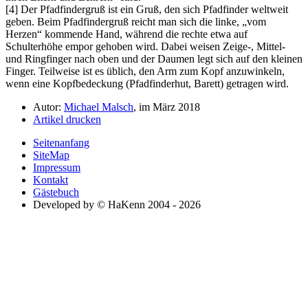
[4] Der Pfadfindergruß ist ein Gruß, den sich Pfadfinder weltweit
geben. Beim Pfadfindergruß reicht man sich die linke,
vom
Herzen
kommende Hand, während die rechte etwa auf
Schulterhöhe empor gehoben wird. Dabei weisen Zeige-, Mittel-
und Ringfinger nach oben und der Daumen legt sich auf den kleinen
Finger. Teilweise ist es üblich, den Arm zum Kopf anzuwinkeln,
wenn eine Kopfbedeckung (Pfadfinderhut, Barett) getragen wird.
Autor:
Michael Malsch
, im März 2018
Artikel drucken
Seitenanfang
SiteMap
Impressum
Kontakt
Gästebuch
Developed by © HaKenn 2004 - 2026