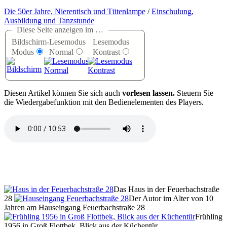
Die 50er Jahre, Nierentisch und Tütenlampe
/
Einschulung,
Ausbildung und Tanzstunde
Diese Seite anzeigen im …
Bildschirm-
Lesemodus
Lesemodus
Modus
Normal
Kontrast
D
iesen Artikel können Sie sich auch
vorlesen lassen.
Steuern Sie
die Wiedergabefunktion mit den Bedienelementen des Players.
Das Haus in der Feuerbachstraße
28
Der Autor im Alter von 10
Jahren am Hauseingang Feuerbachstraße 28
Frühling
1956 in Groß Flottbek, Blick aus der Küchentür