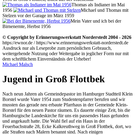
Thomas als Indianer im Mai
1956
Michael und Thomas mit
Stelzen vor der Garage im März 1959
Mein Vater und ich bei der
Birnenernte, Herbst 1956
© Copyright by Erinnerungswerkstatt Norderstedt 2004 - 2026
https://ewnor.de / https://www.erinnerungswerkstatt-norderstedt.de
Ausdruck nur als Leseprobe zum persönlichen Gebrauch,
weitergehende Nutzung oder Weitergabe in jeglicher Form nur mit
dem schriftlichem Einverständnis der Urheber!
Michael Malsch
Jugend in Groß Flottbek
Nach neun Jahren als Gemeindepastor im Hamburger Stadtteil Klein
Borstel wurde Vater 1954 zum Studentenpfarrer berufen und wir
mussten das gerade neu erbaute Pfarrhaus in der Gemeinde Klein-
Borstel für den neuen Pastor räumen. Es dauerte einige Zeit, bis die
Hamburgische Landeskirche für uns ein passendes Haus gefunden
und angekauft hatte. Die Wahl fiel auf ein Haus in der
Feuerbachstraße 28, Ecke Kalkreuthweg in Groß Flottbek, dort, wo
alle Straßen nach Malern benannt sind. Nach einigen