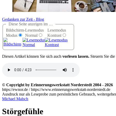
Gedanken zur Zeit - Blog
Diese Seite anzeigen im …
Bildschirm-
Lesemodus
Lesemodus
Modus
Normal
Kontrast
D
iesen Artikel können Sie sich auch
vorlesen lassen.
Steuern Sie die
© Copyright by Erinnerungswerkstatt Norderstedt 2004 - 2026
https://ewnor.de / https://www.erinnerungswerkstatt-norderstedt.de
Ausdruck nur als Leseprobe zum persönlichen Gebrauch, weitergehend
Michael Malsch
Störgefühle