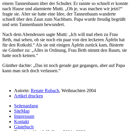
einem Tannenbaum über der Schulter. Er rannte so schnell er konnte
nach Hause und alarmierte Mutti.
Oh je, was machen wir jetzt?
fragte sie. Aber sie hatte eine Idee, der Tannenbaum wanderte
schnell über den Zaun zum Nachbarn. Papa wurde freudig begrüßt
und sein Tannenbaum bewundert.
Nach dem Abendessen sagte Mutti:
Ich will mal eben zu Frau
Beth, mal sehen, ob sie noch ein paar von den leckeren Äpfeln hat
für den Rotkohl.
Als sie mit einigen Äpfeln zurück kam, flüsterte
sie Günther zu:
Alles in Ordnung, Frau Beth nimmt den Baum, sie
hatte noch keinen.
Günther dachte:
Das ist noch gerade gut gegangen, aber auf Papa
kann man sich doch verlassen.
Autorin:
Renate Rubach
, Weihnachten 2004
Artikel drucken
Seitenanfang
SiteMap
Impressum
Kontakt
Gästebuch