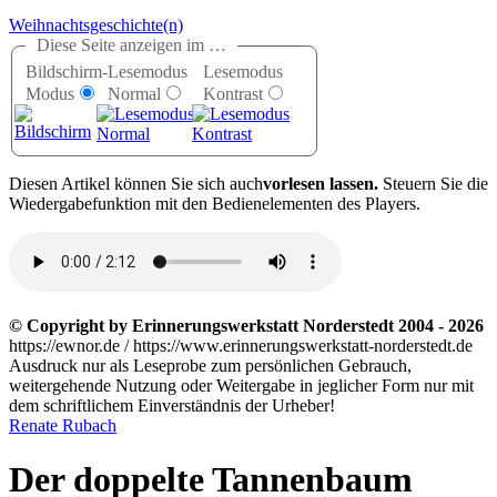
Weihnachtsgeschichte(n)
Diese Seite anzeigen im …
Bildschirm-
Lesemodus
Lesemodus
Modus
Normal
Kontrast
D
iesen Artikel können Sie sich auch
vorlesen lassen.
Steuern Sie die
Wiedergabefunktion mit den Bedienelementen des Players.
© Copyright by Erinnerungswerkstatt Norderstedt 2004 - 2026
https://ewnor.de / https://www.erinnerungswerkstatt-norderstedt.de
Ausdruck nur als Leseprobe zum persönlichen Gebrauch,
weitergehende Nutzung oder Weitergabe in jeglicher Form nur mit
dem schriftlichem Einverständnis der Urheber!
Renate Rubach
Der doppelte Tannenbaum