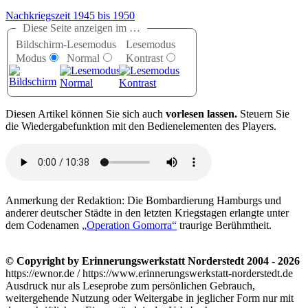
Nachkriegszeit 1945 bis 1950
Diese Seite anzeigen im …
Bildschirm-
Lesemodus
Lesemodus
Modus
Normal
Kontrast
D
iesen Artikel können Sie sich auch
vorlesen lassen.
Steuern Sie
die Wiedergabefunktion mit den Bedienelementen des Players.
Anmerkung der Redaktion: Die Bombardierung Hamburgs und
anderer deutscher Städte in den letzten Kriegstagen erlangte unter
dem Codenamen
Operation Gomorra
traurige Berühmtheit.
© Copyright by Erinnerungswerkstatt Norderstedt 2004 - 2026
https://ewnor.de / https://www.erinnerungswerkstatt-norderstedt.de
Ausdruck nur als Leseprobe zum persönlichen Gebrauch,
weitergehende Nutzung oder Weitergabe in jeglicher Form nur mit