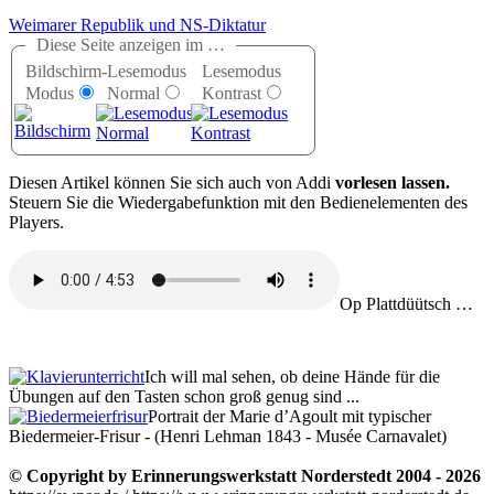
Weimarer Republik und NS-Diktatur
Diese Seite anzeigen im …
Bildschirm-
Lesemodus
Lesemodus
Modus
Normal
Kontrast
D
iesen Artikel können Sie sich auch von Addi
vorlesen lassen.
Steuern Sie die Wiedergabefunktion mit den Bedienelementen des
Players.
Op Plattdüütsch …
Ich will mal sehen, ob deine Hände für die
Übungen auf den Tasten schon groß genug sind ...
Portrait der Marie d’Agoult mit typischer
Biedermeier-Frisur - (Henri Lehman 1843 - Musée Carnavalet)
© Copyright by Erinnerungswerkstatt Norderstedt 2004 - 2026