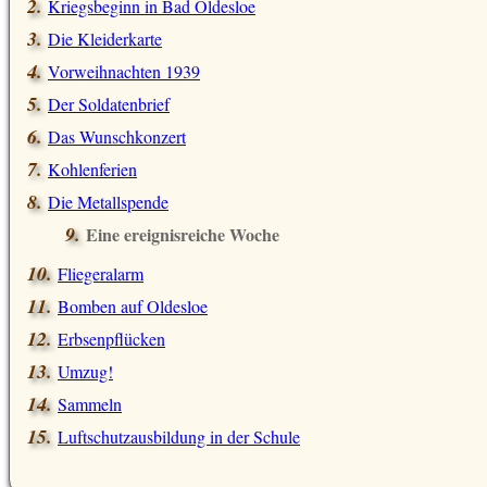
Kriegsbeginn in Bad Oldesloe
Die Kleiderkarte
Vorweihnachten 1939
Der Soldatenbrief
Das Wunschkonzert
Kohlenferien
Die Metallspende
Eine ereignisreiche Woche
Fliegeralarm
Bomben auf Oldesloe
Erbsenpflücken
Umzug!
Sammeln
Luftschutzausbildung in der Schule