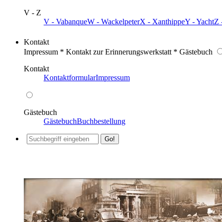
V - Z
V - Vabanque
W - Wackelpeter
X - Xanthippe
Y - Yacht
Z 
Kontakt
Impressum * Kontakt zur Erinnerungswerkstatt * Gästebuch
Kontakt
Kontaktformular
Impressum
Gästebuch
Gästebuch
Buchbestellung