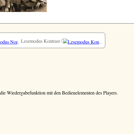
Lesemodus Kontrast
e die Wiedergabefunktion mit den Bedienelementen des Players.