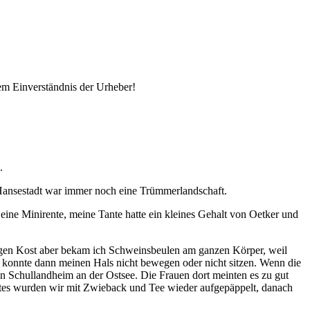
em Einverständnis der Urheber!
.
Hansestadt war immer noch eine Trümmerlandschaft.
ine Minirente, meine Tante hatte ein kleines Gehalt von Oetker und
en Kost aber bekam ich Schweinsbeulen am ganzen Körper, weil
 konnte dann meinen Hals nicht bewegen oder nicht sitzen. Wenn die
n Schullandheim an der Ostsee. Die Frauen dort meinten es zu gut
rztes wurden wir mit Zwieback und Tee wieder aufgepäppelt, danach