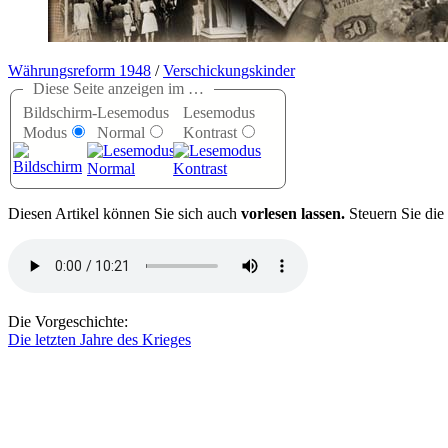
Währungsreform 1948
/
Verschickungskinder
Diese Seite anzeigen im …
Bildschirm-
Lesemodus
Lesemodus
Modus
Normal
Kontrast
D
iesen Artikel können Sie sich auch
vorlesen lassen.
Steuern Sie die
Die Vorgeschichte:
Die letzten Jahre des Krieges