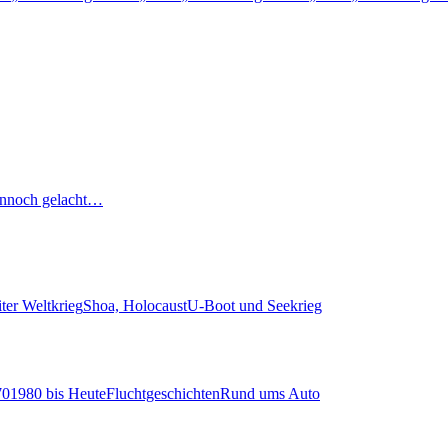
nnoch gelacht…
ter Weltkrieg
Shoa, Holocaust
U-Boot und Seekrieg
70
1980 bis Heute
Fluchtgeschichten
Rund ums Auto