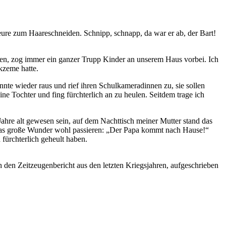
eure zum Haareschneiden. Schnipp, schnapp, da war er ab, der Bart!
ten, zog immer ein ganzer Trupp Kinder an unserem Haus vorbei. Ich
kzeme hatte.
rannte wieder raus und rief ihren Schulkameradinnen zu, sie sollen
ne Tochter und fing fürchterlich an zu heulen. Seitdem trage ich
ahre alt gewesen sein, auf dem Nachttisch meiner Mutter stand das
das große Wunder wohl passieren:
Der Papa kommt nach Hause!
 fürchterlich geheult haben.
h den Zeitzeugenbericht aus den letzten Kriegsjahren, aufgeschrieben