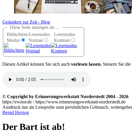
Gedanken zur Zeit - Blog
Diese Seite anzeigen im …
Bildschirm-
Lesemodus
Lesemodus
Modus
Normal
Kontrast
D
iesen Artikel können Sie sich auch
vorlesen lassen.
Steuern Sie die
© Copyright by Erinnerungswerkstatt Norderstedt 2004 - 2026
https://ewnor.de / https://www.erinnerungswerkstatt-norderstedt.de
Ausdruck nur als Leseprobe zum persönlichen Gebrauch, weitergehend
Bernd Herzog
Der Bart ist ab!