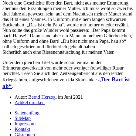
Noch eine Geschichte über den Bart, nicht aus meiner Erinnerung,
aber aus den Erzählungen meiner Mutter. Ich muss wohl so zwei bis
drei Jahre alt gewesen sein, auf dem Nachttisch meiner Mutter stand
das Bild eines Mannes. In Uniform, mit einem langen schwarzen
Backenbart.
Das ist dein Papa
, wurde mir immer wieder erzählt.
Nun sollte das große Wunder wohl passieren:
Der Papa kommt
nach Hause!
Dann stand aber ein Mann an meinem Gitterbettchen,
ohne Uniform und ohne Bart!
Du bist nicht mein Papa, hau ab
soll ich geschrien und fürchterlich geheult haben.
Sicherlich auch eine Riesenenttäuschung für meinen Vater.
Unter dem gleichen Titel wurde schon einmal in der
Erinnerungswerkstatt von mehr oder weniger freiwilliger Rasur
berichtet. Lesen Sie auch den Zeitzeugenbericht aus den letzten
Der Bart ist
Kriegsjahren, aufgeschrieben von Ida Slomianka:
ab
.
Autor:
Bernd Herzog
, im Juni 2021
Artikel drucken
Seitenanfang
SiteMap
Impressum
Kontakt
Gästebuch