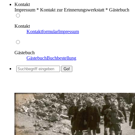
Kontakt
Impressum * Kontakt zur Erinnerungswerkstatt * Gästebuch
Kontakt
Kontaktformular
Impressum
Gästebuch
Gästebuch
Buchbestellung