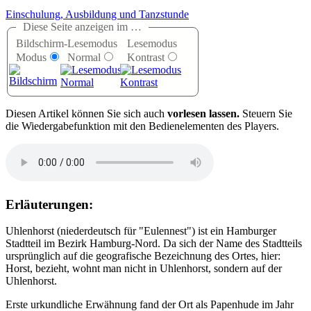
Einschulung, Ausbildung und Tanzstunde
Diese Seite anzeigen im …
Bildschirm-
Lesemodus
Lesemodus
Modus
Normal
Kontrast
D
iesen Artikel können Sie sich auch
vorlesen lassen.
Steuern Sie
die Wiedergabefunktion mit den Bedienelementen des Players.
Erläuterungen:
Uhlenhorst (niederdeutsch für "Eulennest") ist ein Hamburger
Stadtteil im Bezirk Hamburg-Nord. Da sich der Name des Stadtteils
ursprünglich auf die geografische Bezeichnung des Ortes, hier:
Horst, bezieht, wohnt man nicht in Uhlenhorst, sondern auf der
Uhlenhorst.
Erste urkundliche Erwähnung fand der Ort als Papenhude im Jahr