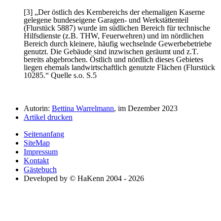
[3]
Der östlich des Kernbereichs der ehemaligen Kaserne
gelegene bundeseigene Garagen- und Werkstättenteil
(Flurstück 5887) wurde im südlichen Bereich für technische
Hilfsdienste (z.B. THW, Feuerwehren) und im nördlichen
Bereich durch kleinere, häufig wechselnde Gewerbebetriebe
genutzt. Die Gebäude sind inzwischen geräumt und z.T.
bereits abgebrochen. Östlich und nördlich dieses Gebietes
liegen ehemals landwirtschaftlich genutzte Flächen (Flurstück
10285.
Quelle s.o. S.5
Autorin:
Bettina Warrelmann
, im Dezember 2023
Artikel drucken
Seitenanfang
SiteMap
Impressum
Kontakt
Gästebuch
Developed by © HaKenn 2004 - 2026