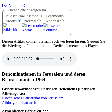
Der Vordere Orient
Diese Seite anzeigen im …
Bildschirm-
Lesemodus
Lesemodus
Modus
Normal
Kontrast
D
iesen Artikel können Sie sich auch
vorlesen lassen.
Steuern Sie
die Wiedergabefunktion mit den Bedienelementen des Players.
Denominationen in Jerusalem und deren
Repräsentanten 1964
Griechisch-orthodoxer Patriarch Benedictus (Patriarch
Athenagoras)
Griechisches Patriarchat von Jerusalem
Athinagoras Patriarch
A
rmenischer Patriarch ???