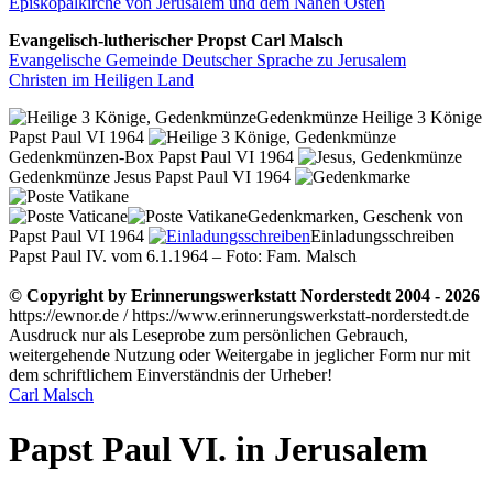
Episkopalkirche von Jerusalem und dem Nahen Osten
Evangelisch-lutherischer Propst Carl Malsch
Evangelische Gemeinde Deutscher Sprache zu Jerusalem
Christen im Heiligen Land
Gedenkmünze Heilige 3 Könige
Papst Paul VI 1964
Gedenkmünzen-Box Papst Paul VI 1964
Gedenkmünze Jesus Papst Paul VI 1964
Gedenkmarken, Geschenk von
Papst Paul VI 1964
Einladungsschreiben
Papst Paul IV. vom 6.1.1964 – Foto: Fam. Malsch
© Copyright by Erinnerungswerkstatt Norderstedt 2004 - 2026
https://ewnor.de / https://www.erinnerungswerkstatt-norderstedt.de
Ausdruck nur als Leseprobe zum persönlichen Gebrauch,
weitergehende Nutzung oder Weitergabe in jeglicher Form nur mit
dem schriftlichem Einverständnis der Urheber!
Carl Malsch
Papst Paul VI. in Jerusalem