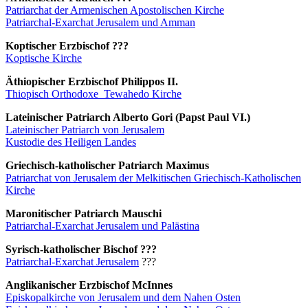
Patriarchat der Armenischen Apostolischen Kirche
Patriarchal-Exarchat Jerusalem und Amman
Koptischer Erzbischof ???
Koptische Kirche
Äthiopischer Erzbischof Philippos II.
Thiopisch Orthodoxe_Tewahedo Kirche
Lateinischer Patriarch Alberto Gori (Papst Paul VI.)
Lateinischer Patriarch von Jerusalem
Kustodie des Heiligen Landes
Griechisch-katholischer Patriarch Maximus
Patriarchat von Jerusalem der Melkitischen Griechisch-Katholischen
Kirche
Maronitischer Patriarch Mauschi
Patriarchal-Exarchat Jerusalem und Palästina
Syrisch-katholischer Bischof ???
Patriarchal-Exarchat Jerusalem
???
Anglikanischer Erzbischof McInnes
Episkopalkirche von Jerusalem und dem Nahen Osten