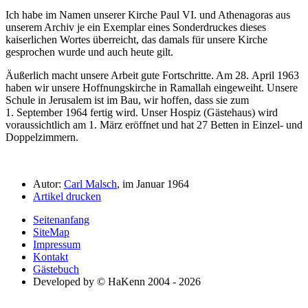
Ich habe im Namen unserer Kirche Paul VI. und Athenagoras aus
unserem Archiv je ein Exemplar eines Sonderdruckes dieses
kaiserlichen Wortes überreicht, das damals für unsere Kirche
gesprochen wurde und auch heute gilt.
Äußerlich macht unsere Arbeit gute Fortschritte. Am 28. April 1963
haben wir unsere Hoffnungskirche in Ramallah eingeweiht. Unsere
Schule in Jerusalem ist im Bau, wir hoffen, dass sie zum
1. September 1964 fertig wird. Unser Hospiz (Gästehaus) wird
voraussichtlich am 1. März eröffnet und hat 27 Betten in Einzel- und
Doppelzimmern.
Autor:
Carl Malsch
, im Januar 1964
Artikel drucken
Seitenanfang
SiteMap
Impressum
Kontakt
Gästebuch
Developed by © HaKenn 2004 - 2026