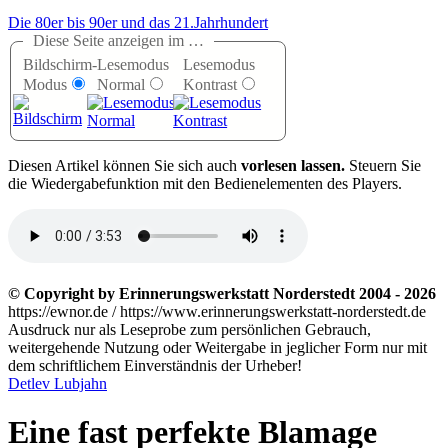
Die 80er bis 90er und das 21.Jahrhundert
Diese Seite anzeigen im …
Bildschirm-
Lesemodus
Lesemodus
Modus
Normal
Kontrast
D
iesen Artikel können Sie sich auch
vorlesen lassen.
Steuern Sie
die Wiedergabefunktion mit den Bedienelementen des Players.
© Copyright by Erinnerungswerkstatt Norderstedt 2004 - 2026
https://ewnor.de / https://www.erinnerungswerkstatt-norderstedt.de
Ausdruck nur als Leseprobe zum persönlichen Gebrauch,
weitergehende Nutzung oder Weitergabe in jeglicher Form nur mit
dem schriftlichem Einverständnis der Urheber!
Detlev Lubjahn
Eine fast perfekte Blamage