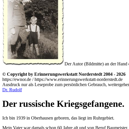
Der Autor (Bildmitte) an der Hand
© Copyright by Erinnerungswerkstatt Norderstedt 2004 - 2026
https://ewnor.de / https://www.erinnerungswerkstatt-norderstedt.de
Ausdruck nur als Leseprobe zum persönlichen Gebrauch, weitergehend
Dr. Rudolf
Der russische Kriegsgefangene.
Ich bin 1939 in Oberhausen geboren, das liegt im Ruhrgebiet.
Mein Vater war damals schon 60 Jahre alt und von Beruf Baumeister. E