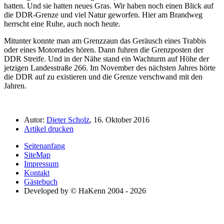
hatten. Und sie hatten neues Gras. Wir haben noch einen Blick auf
die DDR-Grenze und viel Natur geworfen. Hier am Brandweg
herrscht eine Ruhe, auch noch heute.
Mitunter konnte man am Grenzzaun das Geräusch eines Trabbis
oder eines Motorrades hören. Dann fuhren die Grenzposten der
DDR Streife. Und in der Nähe stand ein Wachturm auf Höhe der
jetzigen Landesstraße 266. Im November des nächsten Jahres hörte
die DDR auf zu existieren und die Grenze verschwand mit den
Jahren.
Autor:
Dieter Scholz
, 16. Oktober 2016
Artikel drucken
Seitenanfang
SiteMap
Impressum
Kontakt
Gästebuch
Developed by © HaKenn 2004 - 2026