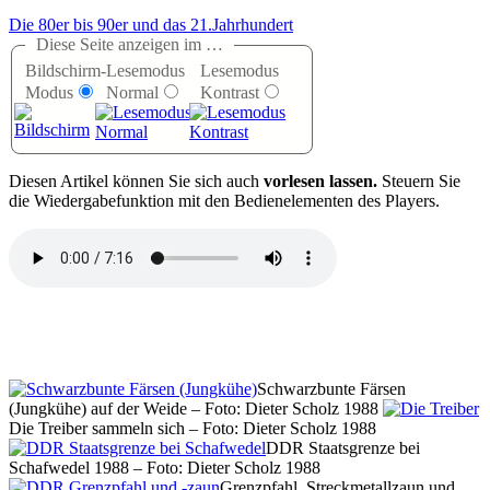
Die 80er bis 90er und das 21.Jahrhundert
Diese Seite anzeigen im …
Bildschirm-
Lesemodus
Lesemodus
Modus
Normal
Kontrast
D
iesen Artikel können Sie sich auch
vorlesen lassen.
Steuern Sie
die Wiedergabefunktion mit den Bedienelementen des Players.
Schwarzbunte Färsen
(Jungkühe) auf der Weide – Foto: Dieter Scholz 1988
Die Treiber sammeln sich – Foto: Dieter Scholz 1988
DDR Staatsgrenze bei
Schafwedel 1988 – Foto: Dieter Scholz 1988
Grenzpfahl, Streckmetallzaun und