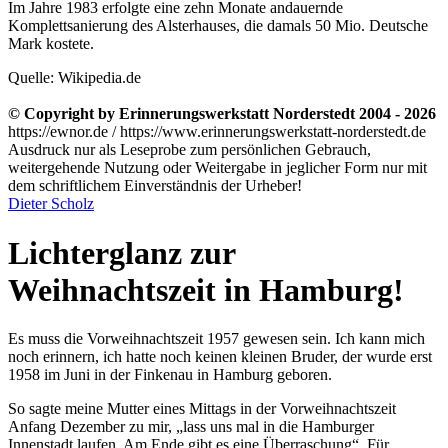
Im Jahre 1983 erfolgte eine zehn Monate andauernde
Komplettsanierung des Alsterhauses, die damals 50 Mio. Deutsche
Mark kostete.
Quelle: Wikipedia.de
© Copyright by Erinnerungswerkstatt Norderstedt 2004 - 2026
https://ewnor.de / https://www.erinnerungswerkstatt-norderstedt.de
Ausdruck nur als Leseprobe zum persönlichen Gebrauch,
weitergehende Nutzung oder Weitergabe in jeglicher Form nur mit
dem schriftlichem Einverständnis der Urheber!
Dieter Scholz
Lichterglanz zur
Weihnachtszeit in Hamburg!
Es muss die Vorweihnachtszeit 1957 gewesen sein. Ich kann mich
noch erinnern, ich hatte noch keinen kleinen Bruder, der wurde erst
1958 im Juni in der Finkenau in Hamburg geboren.
So sagte meine Mutter eines Mittags in der Vorweihnachtszeit
Anfang Dezember zu mir,
lass uns mal in die Hamburger
Innenstadt laufen. Am Ende gibt es eine Überraschung
. Für