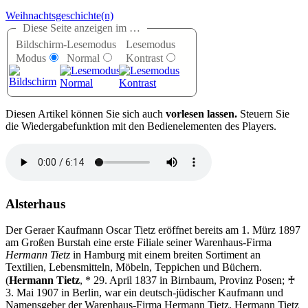
Weihnachtsgeschichte(n)
Diese Seite anzeigen im …
Bildschirm-
Lesemodus
Lesemodus
Modus
Normal
Kontrast
D
iesen Artikel können Sie sich auch
vorlesen lassen.
Steuern Sie
die Wiedergabefunktion mit den Bedienelementen des Players.
Alsterhaus
Der Geraer Kaufmann Oscar Tietz eröffnet bereits am 1. Mürz 1897
am Großen Burstah eine erste Filiale seiner Warenhaus-Firma
Hermann Tietz
in Hamburg mit einem breiten Sortiment an
Textilien, Lebensmitteln, Möbeln, Teppichen und Büchern.
(
Hermann Tietz
, * 29. April 1837 in Birnbaum, Provinz Posen; ♰
3. Mai 1907 in Berlin, war ein deutsch-jüdischer Kaufmann und
Namensgeber der Warenhaus-Firma Hermann Tietz. Hermann Tietz