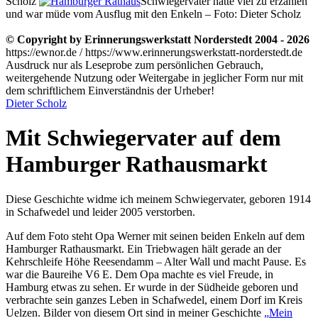
Scholz
Schwiegervater hatte viel zu erzählen
und war müde vom Ausflug mit den Enkeln – Foto: Dieter Scholz
© Copyright by Erinnerungswerkstatt Norderstedt 2004 - 2026
https://ewnor.de / https://www.erinnerungswerkstatt-norderstedt.de
Ausdruck nur als Leseprobe zum persönlichen Gebrauch,
weitergehende Nutzung oder Weitergabe in jeglicher Form nur mit
dem schriftlichem Einverständnis der Urheber!
Dieter Scholz
Mit Schwiegervater auf dem
Hamburger Rathausmarkt
Diese Geschichte widme ich meinem Schwiegervater, geboren 1914
in Schafwedel und leider 2005 verstorben.
Auf dem Foto steht Opa Werner mit seinen beiden Enkeln auf dem
Hamburger Rathausmarkt. Ein Triebwagen hält gerade an der
Kehrschleife Höhe Reesendamm – Alter Wall und macht Pause. Es
war die Baureihe V6 E. Dem Opa machte es viel Freude, in
Hamburg etwas zu sehen. Er wurde in der Südheide geboren und
verbrachte sein ganzes Leben in Schafwedel, einem Dorf im Kreis
Uelzen. Bilder von diesem Ort sind in meiner Geschichte
Mein