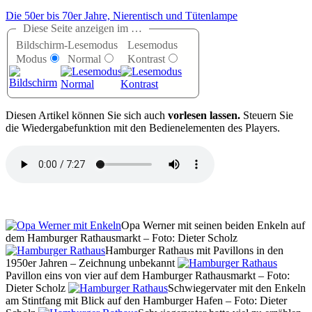
Die 50er bis 70er Jahre, Nierentisch und Tütenlampe
Diese Seite anzeigen im …
Bildschirm-
Lesemodus
Lesemodus
Modus
Normal
Kontrast
D
iesen Artikel können Sie sich auch
vorlesen lassen.
Steuern Sie
die Wiedergabefunktion mit den Bedienelementen des Players.
Opa Werner mit seinen beiden Enkeln auf
dem Hamburger Rathausmarkt – Foto: Dieter Scholz
Hamburger Rathaus mit Pavillons in den
1950er Jahren – Zeichnung unbekannt
Pavillon eins von vier auf dem Hamburger Rathausmarkt – Foto:
Dieter Scholz
Schwiegervater mit den Enkeln
am Stintfang mit Blick auf den Hamburger Hafen – Foto: Dieter