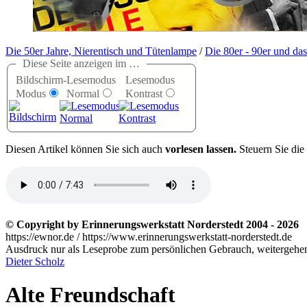
Die 50er Jahre, Nierentisch und Tütenlampe
/
Die 80er - 90er und da
Diese Seite anzeigen im …
Bildschirm-
Lesemodus
Lesemodus
Modus
Normal
Kontrast
D
iesen Artikel können Sie sich auch
vorlesen lassen.
Steuern Sie die
© Copyright by Erinnerungswerkstatt Norderstedt 2004 - 2026
https://ewnor.de / https://www.erinnerungswerkstatt-norderstedt.de
Ausdruck nur als Leseprobe zum persönlichen Gebrauch, weitergehend
Dieter Scholz
Alte Freundschaft