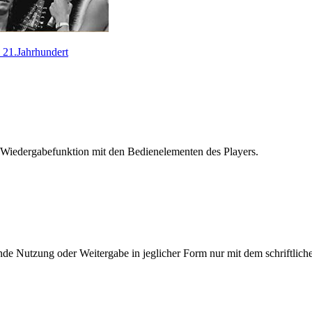
s 21.Jahrhundert
 Wiedergabefunktion mit den Bedienelementen des Players.
e Nutzung oder Weitergabe in jeglicher Form nur mit dem schriftlich