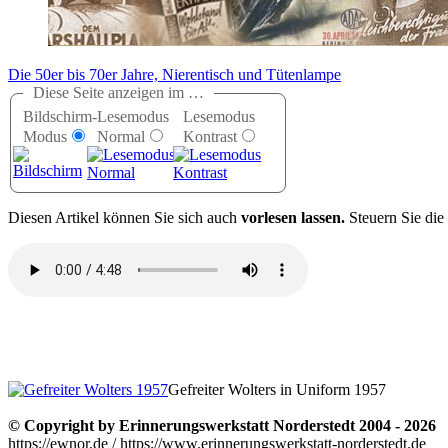
Die 50er bis 70er Jahre, Nierentisch und Tütenlampe
Diese Seite anzeigen im …
Bildschirm-
Lesemodus
Lesemodus
Modus
Normal
Kontrast
D
iesen Artikel können Sie sich auch
vorlesen lassen.
Steuern Sie die
Gefreiter Wolters in Uniform 1957
© Copyright by Erinnerungswerkstatt Norderstedt 2004 - 2026
https://ewnor.de / https://www.erinnerungswerkstatt-norderstedt.de