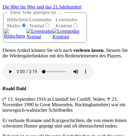
Die 80er bis 90er und das 21.Jahrhundert
Diese Seite anzeigen im …
Bildschirm-
Lesemodus
Lesemodus
Modus
Normal
Kontrast
D
iesen Artikel können Sie sich auch
vorlesen lassen.
Steuern Sie
die Wiedergabefunktion mit den Bedienelementen des Players.
Roald Dahl
(* 13. September 1916 in Llandaff bei Cardiff, Wales; ♰ 23.
November 1990 in Great Missenden, Buckinghamshire) war ein
norwegisch-walisischer Schriftsteller.
Er verfasste Romane und Kurzgeschichten, die von einem feinen
schwarzen Humor geprägt sind und oft überraschend enden.