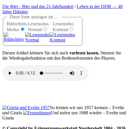
Die 80er - 90er und das 21.Jahrhundert
/
Leben in der DDR — 40
Jahre Diktatur
Diese Seite anzeigen im …
Bildschirm-
Lesemodus
Lesemodus
Modus
Normal
Kontrast
D
iesen Artikel können Sie sich auch
vorlesen lassen.
Steuern Sie
die Wiedergabefunktion mit den Bedienelementen des Players.
So lernten wir uns 1957 kennen – Evelin
und Gisela
Und trafen uns 1988 wieder – Evelin und
Gisela
© Copyright by Erinnerungswerkstatt Norderstedt 2004 - 2026