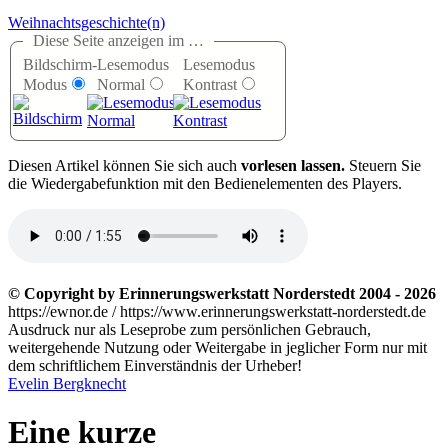
Weihnachtsgeschichte(n)
Diese Seite anzeigen im …
Bildschirm-
Lesemodus
Lesemodus
Modus
Normal
Kontrast
D
iesen Artikel können Sie sich auch
vorlesen lassen.
Steuern Sie
die Wiedergabefunktion mit den Bedienelementen des Players.
© Copyright by Erinnerungswerkstatt Norderstedt 2004 - 2026
https://ewnor.de / https://www.erinnerungswerkstatt-norderstedt.de
Ausdruck nur als Leseprobe zum persönlichen Gebrauch,
weitergehende Nutzung oder Weitergabe in jeglicher Form nur mit
dem schriftlichem Einverständnis der Urheber!
Evelin Bergknecht
Eine kurze