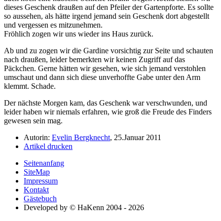
dieses Geschenk draußen auf den Pfeiler der Gartenpforte. Es sollte
so aussehen, als hätte irgend jemand sein Geschenk dort abgestellt
und vergessen es mitzunehmen.
Fröhlich zogen wir uns wieder ins Haus zurück.
Ab und zu zogen wir die Gardine vorsichtig zur Seite und schauten
nach draußen, leider bemerkten wir keinen Zugriff auf das
Päckchen. Gerne hätten wir gesehen, wie sich jemand verstohlen
umschaut und dann sich diese unverhoffte Gabe unter den Arm
klemmt. Schade.
Der nächste Morgen kam, das Geschenk war verschwunden, und
leider haben wir niemals erfahren, wie groß die Freude des Finders
gewesen sein mag.
Autorin:
Evelin Bergknecht
, 25.Januar 2011
Artikel drucken
Seitenanfang
SiteMap
Impressum
Kontakt
Gästebuch
Developed by © HaKenn 2004 - 2026