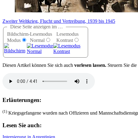
Zweiter Weltkrieg, Flucht und Vertreibung, 1939 bis 1945
Diese Seite anzeigen im …
Bildschirm-
Lesemodus
Lesemodus
Modus
Normal
Kontrast
D
iesen Artikel können Sie sich auch
vorlesen lassen.
Steuern Sie die
Erläuterungen:
(1)
Kriegsgefangene wurden nach Offizieren und Mannschaftsdienstgra
Lesen Sie auch:
Internierung in Argentinien