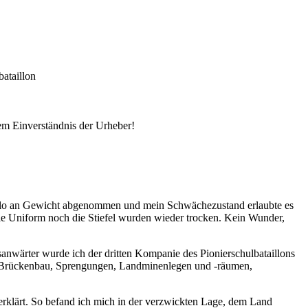
bataillon
em Einverständnis der Urheber!
8 Kilo an Gewicht abgenommen und mein Schwächezustand erlaubte es
die Uniform noch die Stiefel wurden wieder trocken. Kein Wunder,
anwärter wurde ich der dritten Kompanie des Pionierschulbataillons
im Brückenbau, Sprengungen, Landminenlegen und -räumen,
rklärt. So befand ich mich in der verzwickten Lage, dem Land