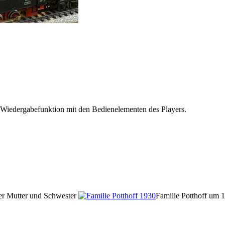
 Wiedergabefunktion mit den Bedienelementen des Players.
ner Mutter und Schwester
Familie Potthoff um 