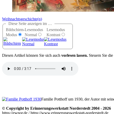
Weihnachtsgeschichte(n)
Diese Seite anzeigen im …
Bildschirm-
Lesemodus
Lesemodus
Modus
Normal
Kontrast
D
iesen Artikel können Sie sich auch
vorlesen lassen.
Steuern Sie die
Familie Potthoff um 1930, der Autor mit sei
© Copyright by Erinnerungswerkstatt Norderstedt 2004 - 2026
https://ewnor.de / https://www.erinnerungswerkstatt-norderstedt.de