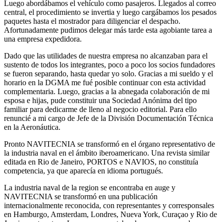
Luego abordábamos el vehículo como pasajeros. Llegados al correo
central, el procedimiento se invertia y luego cargábamos los pesados
paquetes hasta el mostrador para diligenciar el despacho.
Afortunadamente pudimos delegar más tarde esta agobiante tarea a
una empresa expedidora.
Dado que las utilidades de nuestra empresa no alcanzaban para el
sustento de todos los integrantes, poco a poco los socios fundadores
se fueron separando, hasta quedar yo solo. Gracias a mi sueldo y el
horario en la DGMA me fué posible continuar con esta actividad
complementaria. Luego, gracias a la abnegada colaboración de mi
esposa e hijas, pude constituir una Sociedad Anónima del tipo
familiar para dedicarme de lleno al negocio editorial. Para ello
renuncié a mi cargo de Jefe de la División Documentación Técnica
en la Aeronáutica.
Pronto NAVITECNIA se transformó en el órgano representativo de
la industria naval en el ámbito iberoamericano. Una revista similar
editada en Rio de Janeiro, PORTOS e NAVIOS, no constituía
competencia, ya que aparecía en idioma portugués.
La industria naval de la region se encontraba en auge y
NAVITECNIA se transformó en una publicación
internacionalmente reconocida, con representantes y corresponsales
en Hamburgo, Amsterdam, Londres, Nueva York, Curaçao y Rio de