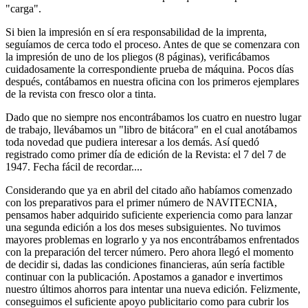
carga
.
Si bien la impresión en sí era responsabilidad de la imprenta,
seguíamos de cerca todo el proceso. Antes de que se comenzara con
la impresión de uno de los pliegos (8 páginas), verificábamos
cuidadosamente la correspondiente prueba de máquina. Pocos días
después, contábamos en nuestra oficina con los primeros ejempla­res
de la revista con fresco olor a tinta.
Dado que no siempre nos encontrábamos los cuatro en nuestro lugar
de trabajo, llevábamos un
libro de bitácora
en el cual anotábamos
toda novedad que pudiera interesar a los demás. Así quedó
registrado como primer día de edición de la Revista: el 7 del 7 de
1947. Fecha fácil de recordar....
Considerando que ya en abril del citado año habíamos comenzado
con los preparativos para el primer número de NAVITECNIA,
pensamos haber adquirido suficiente experiencia como para lanzar
una segunda edición a los dos meses subsiguientes. No tuvimos
mayores problemas en lograrlo y ya nos encontrábamos enfrentados
con la preparación del tercer número. Pero ahora llegó el momento
de decidir si, dadas las condiciones financieras, aún sería factible
continuar con la publicación. Apostamos a ganador e invertimos
nuestro últimos ahorros para intentar una nueva edición. Felizmente,
conseguimos el suficiente apoyo publicitario como para cubrir los