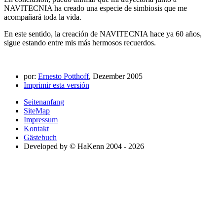
NAVITECNIA ha creado una especie de simbiosis que me
acompañará toda la vida.
En este sentido, la creación de NAVITECNIA hace ya 60 años,
sigue estando entre mis más hermosos recuerdos.
por:
Ernesto Potthoff
, Dezember 2005
Imprimir esta versión
Seitenanfang
SiteMap
Impressum
Kontakt
Gästebuch
Developed by © HaKenn 2004 - 2026