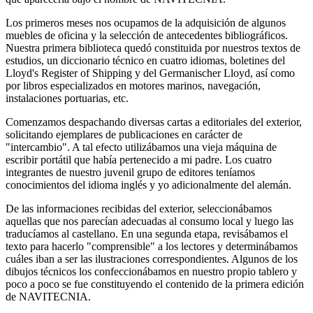
Los primeros meses nos ocupamos de la adquisición de algunos
muebles de oficina y la selección de antecedentes bibliográficos.
Nuestra primera biblioteca quedó constituida por nuestros textos de
estudios, un diccionario técnico en cuatro idiomas, boletines del
Lloyd's Register of Shipping y del Germanischer Lloyd, así como
por libros especializados en motores marinos, navegación,
instalaciones portuarias, etc.
Comenzamos despachando diversas cartas a editoriales del exterior,
solicitando ejemplares de publicaciones en carácter de
intercambio
. A tal efecto utilizábamos una vieja máquina de
escribir portátil que había pertenecido a mi padre. Los cuatro
integrantes de nuestro juvenil grupo de editores teníamos
conocimientos del idioma inglés y yo adicionalmente del alemán.
De las informaciones recibidas del exterior, seleccionábamos
aquellas que nos parecían adecuadas al consumo local y luego las
traducíamos al castellano. En una segunda etapa, revisábamos el
texto para hacerlo
comprensible
a los lectores y deter­minábamos
cuáles iban a ser las ilustraciones correspondientes. Algunos de los
dibujos técnicos los confeccionábamos en nuestro propio tablero y
poco a poco se fue constituyendo el contenido de la primera edición
de NAVITECNIA.