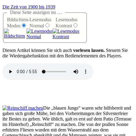
Die Zeit von 1900 bis 1939
Diese Seite anzeigen im …
Bildschirm-
Lesemodus
Lesemodus
Modus
Normal
Kontrast
D
iesen Artikel können Sie sich auch
vorlesen lassen.
Steuern Sie
die Wiedergabefunktion mit den Bedienelementen des Players.
Die
blauen Jungs
waren sehr hilfsbereit und
gaben sich große Mühe, bei den Vorbereitungen der Silvesterfeier
ihr Bestes zu geben. Wie üblich, galt es erst auf dem Patio (Terrasse
im Hinterhof)
Reinschiff
zu machen. Die von der prallen Sonne
erhitzten Fliesen wurden mit dem Wasserstrahl aus dem
Gartenschlauch abgekühlt und die Matrosen zeigten, was sie mit