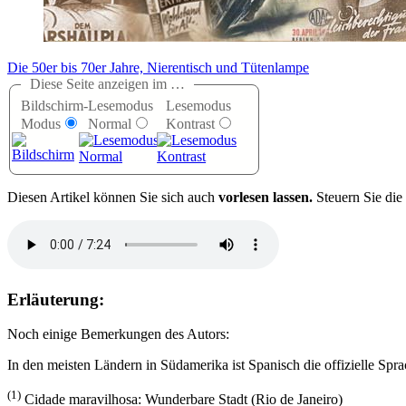
Die 50er bis 70er Jahre, Nierentisch und Tütenlampe
Diese Seite anzeigen im …
Bildschirm-
Lesemodus
Lesemodus
Modus
Normal
Kontrast
D
iesen Artikel können Sie sich auch
vorlesen lassen.
Steuern Sie die
Erläuterung:
Noch einige Bemerkungen des Autors:
In den meisten Ländern in Südamerika ist Spanisch die offizielle Sprac
(1)
Cidade maravilhosa: Wunderbare Stadt (Rio de Janeiro)