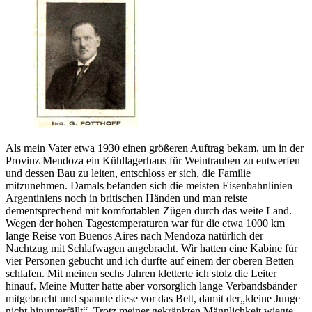
Als mein Vater etwa 1930 einen größeren Auftrag bekam, um in der
Provinz Mendoza ein Kühllagerhaus für Weintrauben zu entwerfen
und dessen Bau zu leiten, entschloss er sich, die Familie
mitzunehmen. Damals befanden sich die meisten Eisenbahnlinien
Argentiniens noch in britischen Händen und man reiste
dementsprechend mit komfortablen Zügen durch das weite Land.
Wegen der hohen Tagestemperaturen war für die etwa 1000 km
lange Reise von Buenos Aires nach Mendoza natürlich der
Nachtzug mit Schlafwagen angebracht. Wir hatten eine Kabine für
vier Personen gebucht und ich durfte auf einem der oberen Betten
schlafen. Mit meinen sechs Jahren kletterte ich stolz die Leiter
hinauf. Meine Mutter hatte aber vorsorglich lange Verbandsbänder
mitgebracht und spannte diese vor das Bett, damit der
kleine Junge
nicht hinunterfällt
. Trotz meiner gekränkten Männlichkeit wiegte