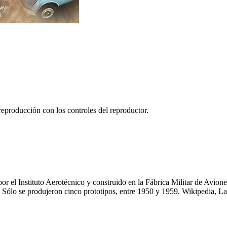
reproducción con los controles del reproductor.
or el Instituto Aerotécnico y construido en la Fábrica Militar de Avio
o. Sólo se produjeron cinco prototipos, entre 1950 y 1959.
Wikipedia, La