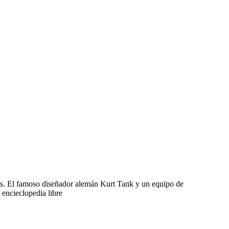
nes. El famoso diseñador alemán Kurt Tank y un equipo de
 encieclopedia libre