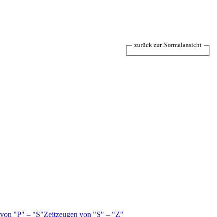
zurück zur Normalansicht
 von
P
–
S
Zeitzeugen von
S
–
Z