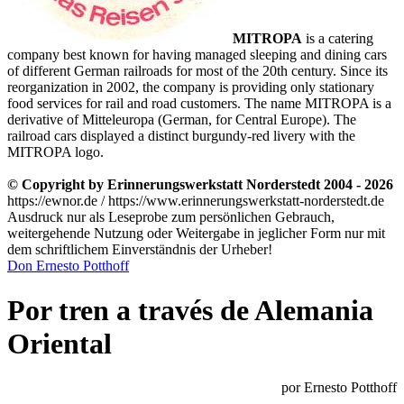
MITROPA
is a catering
company best known for having managed sleeping and dining cars
of different German railroads for most of the 20th century. Since its
reorganization in 2002, the company is providing only stationary
food services for rail and road customers. The name MITROPA is a
derivative of Mitteleuropa (German, for Central Europe). The
railroad cars displayed a distinct burgundy-red livery with the
MITROPA logo.
© Copyright by Erinnerungswerkstatt Norderstedt 2004 - 2026
https://ewnor.de / https://www.erinnerungswerkstatt-norderstedt.de
Ausdruck nur als Leseprobe zum persönlichen Gebrauch,
weitergehende Nutzung oder Weitergabe in jeglicher Form nur mit
dem schriftlichem Einverständnis der Urheber!
Don Ernesto Potthoff
Por tren a través de Alemania
Oriental
por Ernesto Potthoff