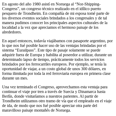
En agosto del año 1980 asistí en Noruega al
Nor-Shipping-
Congress
, un congreso técnico realizado en el idílico puerto
pesquero de Trondheim. En compañía de mi esposa tomé parte de
los diversos eventos sociales brindados a los congresales y de tal
manera pudimos conocer los principales aspectos culturales de la
localidad a la vez que apreciamos el hermoso paisaje de los
alrededores.
En aquel entonces, todavía viajábamos con pasaporte argentino, por
lo que nos fué posible hacer uso de las ventajas brindadas por el
sistema
Eurailpass
. Este tipo de pasaje solamente se puede
adquirir fuera de Europa y habilita al poseedor a utilizar, durante un
determinado lapso de tiempo, prácticamente todos los servicios
brindados por los ferrocarriles europeos. Por ejemplo, se tenía la
oportunidad de viajar, a un costo global de unos 300 dólares, en
forma ilimitada por toda la red ferroviaria europea en primera clase
durante un mes.
Una vez terminado el Congreso, aprovechamos esta ventaja para
continuar el viaje por tren a través de Suecia y Dinamarca hasta
Berlín, donde visitaríamos a nuestros parientes. Al partir de
Trondheim utilizamos otro tramo de vía que el empleado en el viaje
de ida, de modo que nos fué posible apreciar otra parte del
maravilloso paisaje montañés de Noruega.