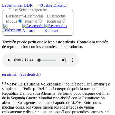
Leben in der DDR — 40 Jahre Diktatur
Diese Seite anzeigen im …
Bildschirm-
Lesemodus
Lesemodus
Modus
Normal
Kontrast
T
ambién puede pedir que le lean este artículo. Controle la función
de reproducción con los controles del reproductor.
en alemán (auf deutsch)
(1)
VoPo
: La
Deutsche Volkspolizei
(
policía popular alemana
) o
simplemente
Volkspolizei
fue el cuerpo de policía nacional de la
República Democrática Alemana. Se formó poco después del final
de la Segunda Guerra Mundial y se abolió con la Reunificación
alemana. Sus agentes recibían el apodo de
VoPos
. Entre otras
muchas cosas, los vopos fueron los encargados de vigilar
celosamente y disparar a matar a aquél que pretendiese atravesar el