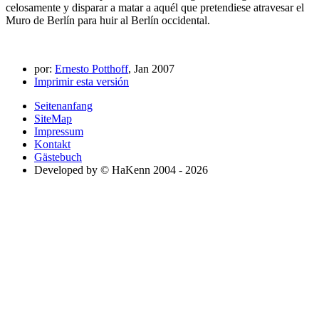
celosamente y disparar a matar a aquél que pretendiese atravesar el
Muro de Berlín para huir al Berlín occidental.
por:
Ernesto Potthoff
, Jan 2007
Imprimir esta versión
Seitenanfang
SiteMap
Impressum
Kontakt
Gästebuch
Developed by © HaKenn 2004 - 2026