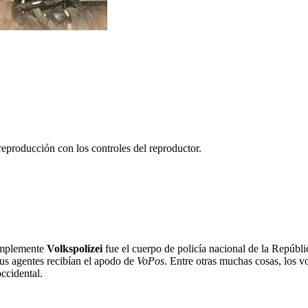
reproducción con los controles del reproductor.
implemente
Volkspolizei
fue el cuerpo de policía nacional de la Repúbl
us agentes recibían el apodo de
VoPos
. Entre otras muchas cosas, los v
occidental.