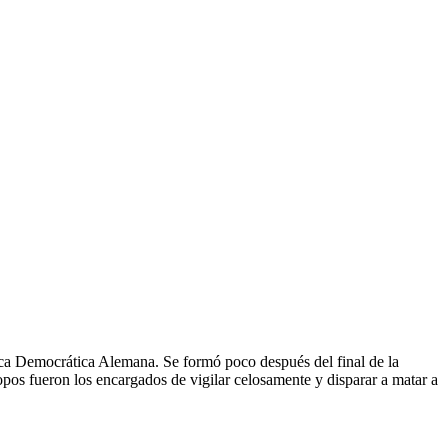
ica Democrática Alemana. Se formó poco después del final de la
opos fueron los encargados de vigilar celosamente y disparar a matar a