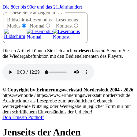
Die 80er bis 90er und das 21.Jahrhundert
Diese Seite anzeigen im …
Bildschirm-
Lesemodus
Lesemodus
Modus
Normal
Kontrast
D
iesen Artikel können Sie sich auch
vorlesen lassen.
Steuern Sie
die Wiedergabefunktion mit den Bedienelementen des Players.
© Copyright by Erinnerungswerkstatt Norderstedt 2004 - 2026
https://ewnor.de / https://www.erinnerungswerkstatt-norderstedt.de
Ausdruck nur als Leseprobe zum persönlichen Gebrauch,
weitergehende Nutzung oder Weitergabe in jeglicher Form nur mit
dem schriftlichem Einverständnis der Urheber!
Don Ernesto Potthoff
Jenseits der Anden