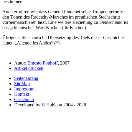
bestimmen.
Auch erfuhren wir, dass General Pinochet seine Truppen gerne zu
den Tönen des Radetzky-Marsches im preußischen Stechschritt
vorbeimarschieren lässt. Eine weitere Beziehung zu Deutschland ist
das
chilenische
Wort Kuchen (für Kuchen).
Übrigens, die spanische Übersetzung des Titels dieser Geschichte
lautet:
Allende los Andes
(*).
Autor:
Ernesto Potthoff
, 2007
Artikel drucken
Seitenanfang
SiteMap
Impressum
Kontakt
Gästebuch
Developed by © HaKenn 2004 - 2026