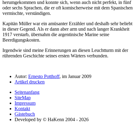
herumgekommen und konnte sich, wenn auch nicht perfekt, in fünf
oder sechs Sprachen, die er oft komischerweise mit dem Spanischen
vermischte, verständigen.
Kapitän Müller war ein amüsanter Erzähler und deshalb sehr beliebt
in dieser Gegend. Als er dann aber arm und nach langer Krankheit
1917 verstarb, übernahm die argentinische Marine seine
Beerdigungskosten.
Irgendwie sind meine Erinnerungen an diesen Leuchtturm mit der
rührenden Geschichte seines ersten Wärters verbunden.
Autor:
Ernesto Potthoff
, im Januar 2009
Artikel drucken
Seitenanfang
SiteMap
Impressum
Kontakt
Gästebuch
Developed by © HaKenn 2004 - 2026