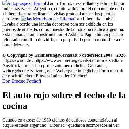
El auto Torino, desarrollado y fabricado por
Industrias Kaiser Argentina, era utilizado\a por el comandante de la
»Libertad« para realizar sus visitas protocolares en los puertos
europeos.
La »Libertad« también
llevaba a bordo una lancha deportiva para ser exhibida en los
puertos de arribada, como muestra de la industria náutica argentina.
Esta embarcación, construída por el Astillero Pagliettini en plástico
reforzado con fibra de vidrio, era propulsada por un motor fuera de
borda Mercury.
© Copyright by Erinnerungswerkstatt Norderstedt 2004 - 2026
https://ewnor.de / https://www.erinnerungswerkstatt-norderstedt.de
Ausdruck nur als Leseprobe zum persönlichen Gebrauch,
weitergehende Nutzung oder Weitergabe in jeglicher Form nur mit
dem schriftlichem Einverständnis der Urheber!
Don Ernesto Potthoff
El auto rojo sobre el techo de la
cocina
Cuando en agosto de 1980 cientos de curiosos contemplaban al
buque-escuela argentino
Libertad
quedaron asombrados al ver