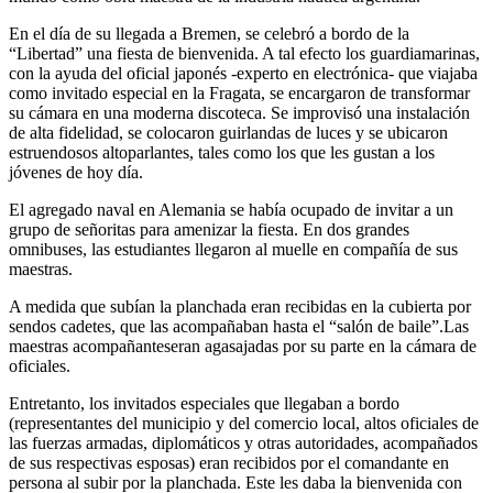
En el día de su llegada a Bremen, se celebró a bordo de la
Libertad
una fiesta de bienvenida. A tal efecto los guardiamarinas,
con la ayuda del oficial japonés -experto en electrónica- que viajaba
como invitado especial en la Fragata, se encargaron de transformar
su cámara en una moderna discoteca. Se improvisó una instalación
de alta fidelidad, se colocaron guirlandas de luces y se ubicaron
estruendosos altoparlantes, tales como los que les gustan a los
jóvenes de hoy día.
El agregado naval en Alemania se había ocupado de invitar a un
grupo de señoritas para amenizar la fiesta. En dos grandes
omnibuses, las estudiantes llegaron al muelle en compañía de sus
maestras.
A medida que subían la planchada eran recibidas en la cubierta por
sendos cadetes, que las acompañaban hasta el
salón de baile
.Las
maestras acompañanteseran agasajadas por su parte en la cámara de
oficiales.
Entretanto, los invitados especiales que llegaban a bordo
(representantes del municipio y del comercio local, altos oficiales de
las fuerzas armadas, diplomáticos y otras autoridades, acompañados
de sus respectivas esposas) eran recibidos por el comandante en
persona al subir por la planchada. Este les daba la bienvenida con