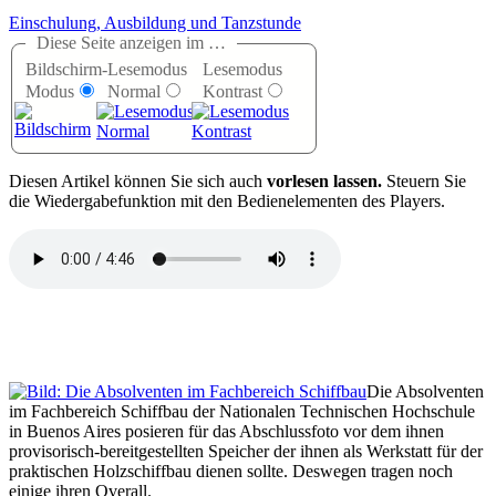
Einschulung, Ausbildung und Tanzstunde
Diese Seite anzeigen im …
Bildschirm-
Lesemodus
Lesemodus
Modus
Normal
Kontrast
D
iesen Artikel können Sie sich auch
vorlesen lassen.
Steuern Sie
die Wiedergabefunktion mit den Bedienelementen des Players.
Die Absolventen
im Fachbereich Schiffbau der Nationalen Technischen Hochschule
in Buenos Aires posieren für das Abschlussfoto vor dem ihnen
provisorisch-bereitgestellten Speicher der ihnen als Werkstatt für der
praktischen Holzschiffbau dienen sollte. Deswegen tragen noch
einige ihren Overall.