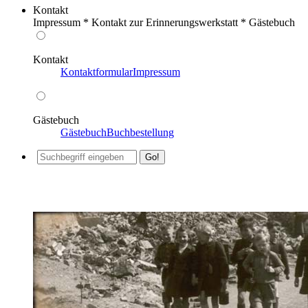
Kontakt
Impressum * Kontakt zur Erinnerungswerkstatt * Gästebuch
Kontakt
Kontaktformular
Impressum
Gästebuch
Gästebuch
Buchbestellung