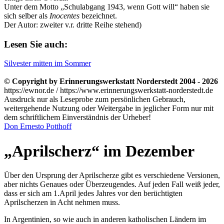
Unter dem Motto
Schulabgang 1943, wenn Gott will
haben sie
sich selber als
Inocentes
bezeichnet.
Der Autor: zweiter v.r. dritte Reihe stehend)
Lesen Sie auch:
Silvester mitten im Sommer
© Copyright by Erinnerungswerkstatt Norderstedt 2004 - 2026
https://ewnor.de / https://www.erinnerungswerkstatt-norderstedt.de
Ausdruck nur als Leseprobe zum persönlichen Gebrauch,
weitergehende Nutzung oder Weitergabe in jeglicher Form nur mit
dem schriftlichem Einverständnis der Urheber!
Don Ernesto Potthoff
Aprilscherz
im Dezember
Über den Ursprung der Aprilscherze gibt es verschiedene Versionen,
aber nichts Genaues oder Überzeugendes. Auf jeden Fall weiß jeder,
dass er sich am 1.April jedes Jahres vor den berüchtigten
Aprilscherzen in Acht nehmen muss.
In Argentinien, so wie auch in anderen katholischen Ländern im