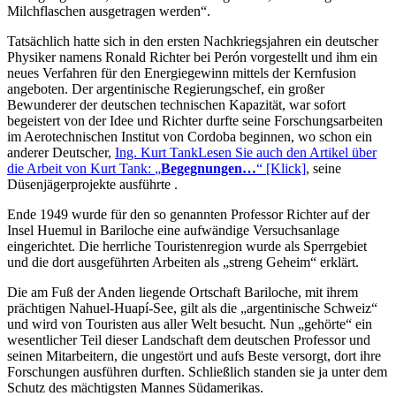
Milchflaschen ausgetragen werden
.
Tatsächlich hatte sich in den ersten Nachkriegsjahren ein deutscher
Physiker namens Ronald Richter bei Perón vorgestellt und ihm ein
neues Verfahren für den Energiegewinn mittels der Kernfusion
angeboten. Der argentinische Regierungschef, ein großer
Bewunderer der deutschen technischen Kapazität, war sofort
begeistert von der Idee und Richter durfte seine Forschungsarbeiten
im Aerotechnischen Institut von Cordoba beginnen, wo schon ein
anderer Deutscher,
Ing. Kurt Tank
Lesen Sie auch den Artikel über
die Arbeit von Kurt Tank:
Begegnungen…
[Klick]
, seine
Düsenjägerprojekte ausführte .
Ende 1949 wurde für den so genannten Professor Richter auf der
Insel Huemul in Bariloche eine aufwändige Versuchsanlage
eingerichtet. Die herrliche Touristenregion wurde als Sperrgebiet
und die dort ausgeführten Arbeiten als
streng Geheim
erklärt.
Die am Fuß der Anden liegende Ortschaft Bariloche, mit ihrem
prächtigen Nahuel-Huapí-See, gilt als die
argentinische Schweiz
und wird von Touristen aus aller Welt besucht. Nun
gehörte
ein
wesentlicher Teil dieser Landschaft dem deutschen Professor und
seinen Mitarbeitern, die ungestört und aufs Beste versorgt, dort ihre
Forschungen ausführen durften. Schließlich standen sie ja unter dem
Schutz des mächtigsten Mannes Südamerikas.