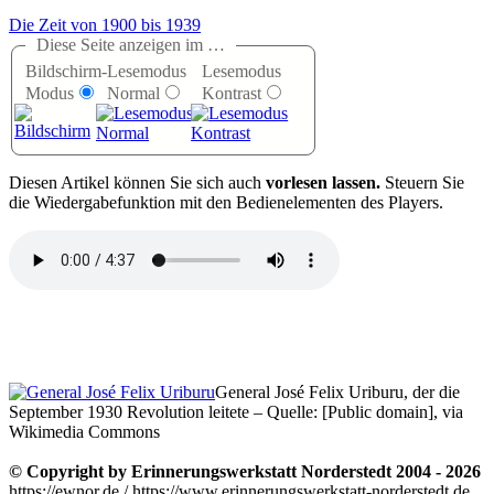
Die Zeit von 1900 bis 1939
Diese Seite anzeigen im …
Bildschirm-
Lesemodus
Lesemodus
Modus
Normal
Kontrast
D
iesen Artikel können Sie sich auch
vorlesen lassen.
Steuern Sie
die Wiedergabefunktion mit den Bedienelementen des Players.
General José Felix Uriburu, der die
September 1930 Revolution leitete – Quelle: [Public domain], via
Wikimedia Commons
© Copyright by Erinnerungswerkstatt Norderstedt 2004 - 2026
https://ewnor.de / https://www.erinnerungswerkstatt-norderstedt.de