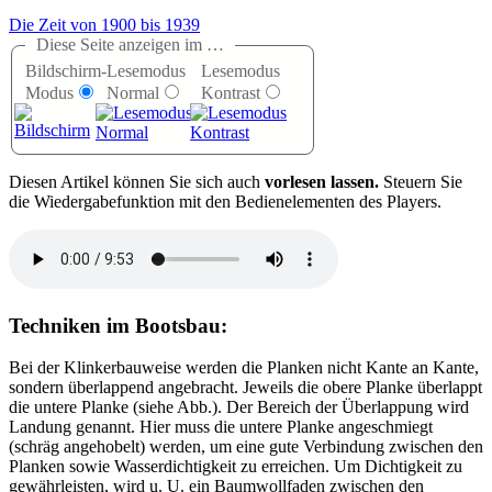
Die Zeit von 1900 bis 1939
Diese Seite anzeigen im …
Bildschirm-
Lesemodus
Lesemodus
Modus
Normal
Kontrast
D
iesen Artikel können Sie sich auch
vorlesen lassen.
Steuern Sie
die Wiedergabefunktion mit den Bedienelementen des Players.
Techniken im Bootsbau:
Bei der Klinkerbauweise werden die Planken nicht Kante an Kante,
sondern überlappend angebracht. Jeweils die obere Planke überlappt
die untere Planke (siehe Abb.). Der Bereich der Überlappung wird
Landung genannt. Hier muss die untere Planke angeschmiegt
(schräg angehobelt) werden, um eine gute Verbindung zwischen den
Planken sowie Wasserdichtigkeit zu erreichen. Um Dichtigkeit zu
gewährleisten, wird u. U. ein Baumwollfaden zwischen den