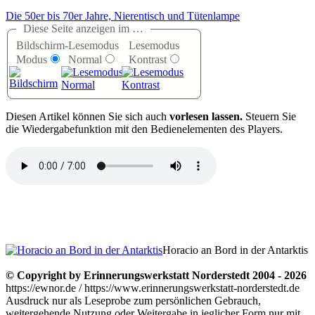
Die 50er bis 70er Jahre, Nierentisch und Tütenlampe
Diese Seite anzeigen im …
Bildschirm-
Lesemodus
Lesemodus
Modus
Normal
Kontrast
D
iesen Artikel können Sie sich auch
vorlesen lassen.
Steuern Sie
die Wiedergabefunktion mit den Bedienelementen des Players.
Horacio an Bord in der Antarktis
© Copyright by Erinnerungswerkstatt Norderstedt 2004 - 2026
https://ewnor.de / https://www.erinnerungswerkstatt-norderstedt.de
Ausdruck nur als Leseprobe zum persönlichen Gebrauch,
weitergehende Nutzung oder Weitergabe in jeglicher Form nur mit