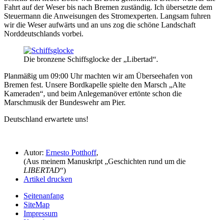
Fahrt auf der Weser bis nach Bremen zuständig. Ich übersetzte dem
Steuermann die Anweisungen des Stromexperten. Langsam fuhren
wir die Weser aufwärts und an uns zog die schöne Landschaft
Norddeutschlands vorbei.
Die bronzene Schiffsglocke der
Libertad
.
Planmäßig um 09:00 Uhr machten wir am Überseehafen von
Bremen fest. Unsere Bordkapelle spielte den Marsch
Alte
Kameraden
, und beim Anlegemanöver ertönte schon die
Marschmusik der Bundeswehr am Pier.
Deutschland erwartete uns!
Autor:
Ernesto Potthoff
,
(Aus meinem Manuskript
Geschichten rund um die
LIBERTAD
)
Artikel drucken
Seitenanfang
SiteMap
Impressum