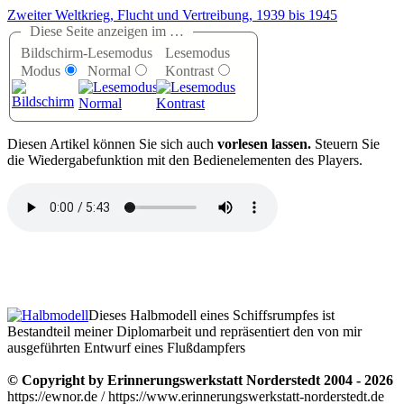
Zweiter Weltkrieg, Flucht und Vertreibung, 1939 bis 1945
Diese Seite anzeigen im …
Bildschirm-
Lesemodus
Lesemodus
Modus
Normal
Kontrast
D
iesen Artikel können Sie sich auch
vorlesen lassen.
Steuern Sie
die Wiedergabefunktion mit den Bedienelementen des Players.
Dieses Halbmodell eines Schiffsrumpfes ist
Bestandteil meiner Diplomarbeit und repräsentiert den von mir
ausgeführten Entwurf eines Flußdampfers
© Copyright by Erinnerungswerkstatt Norderstedt 2004 - 2026
https://ewnor.de / https://www.erinnerungswerkstatt-norderstedt.de