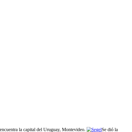
e encuentra la capital del Uruguay, Montevideo.
Se dió la