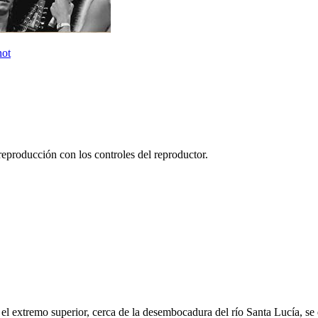
not
reproducción con los controles del reproductor.
En el extremo superior, cerca de la desembocadura del río Santa Lucía, s