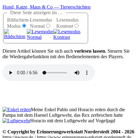
Hund, Katze, Maus & Co — Tiergeschichten
Diese Seite anzeigen im …
Bildschirm-
Lesemodus
Lesemodus
Modus
Normal
Kontrast
D
iesen Artikel können Sie sich auch
vorlesen lassen.
Steuern Sie
die Wiedergabefunktion mit den Bedienelementen des Players.
Meine Enkel Pablo und Horacio reiten durch die
Pampa mit dem Haenel Luftgewehr, das Rex zerbrochen hatte
Horacio mit dem Luftgewehr auf Vogeljagd
© Copyright by Erinnerungswerkstatt Norderstedt 2004 - 2026
https://ewnor.de / https://www.erinnerungswerkstatt-norderstedt.de