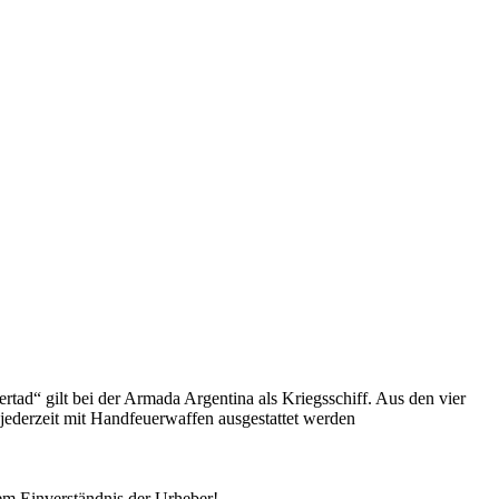
ertad
gilt bei der Armada Argentina als Kriegsschiff. Aus den vier
 jederzeit mit Handfeuerwaffen ausgestattet werden
em Einverständnis der Urheber!