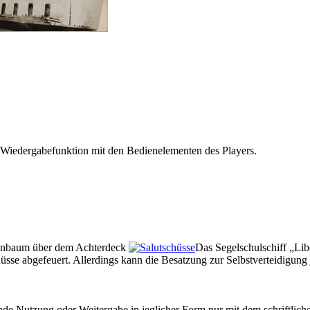
 Wiedergabefunktion mit den Bedienelementen des Players.
nbaum über dem Achterdeck
Das Segelschulschiff
Lib
üsse abgefeuert. Allerdings kann die Besatzung zur Selbstverteidigung
e Nutzung oder Weitergabe in jeglicher Form nur mit dem schriftlich