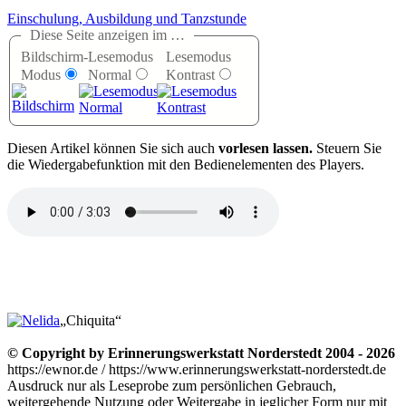
Einschulung, Ausbildung und Tanzstunde
Diese Seite anzeigen im …
Bildschirm-
Lesemodus
Lesemodus
Modus
Normal
Kontrast
D
iesen Artikel können Sie sich auch
vorlesen lassen.
Steuern Sie
die Wiedergabefunktion mit den Bedienelementen des Players.
Chiquita
© Copyright by Erinnerungswerkstatt Norderstedt 2004 - 2026
https://ewnor.de / https://www.erinnerungswerkstatt-norderstedt.de
Ausdruck nur als Leseprobe zum persönlichen Gebrauch,
weitergehende Nutzung oder Weitergabe in jeglicher Form nur mit