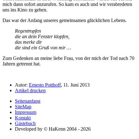
mich dann sofort anzurufen. So kam es auch und wir verabredeten
uns ins Kino zu gehen.
Das war der Anfang unseres gemeinsamen glücklichen Lebens.
Regentropfen
die an dein Fenster klopfen,
das merke dir
die sind ein Gruß von mir …
Zum Gedenken an meine liebe Frau, von der mich der Tod nach 70
Jahren getrennt hat.
Autor:
Ernesto Potthoff
, 11. Juni 2013
Artikel drucken
Seitenanfang
SiteMap
Impressum
Kontakt
Gästebuch
Developed by © HaKenn 2004 - 2026