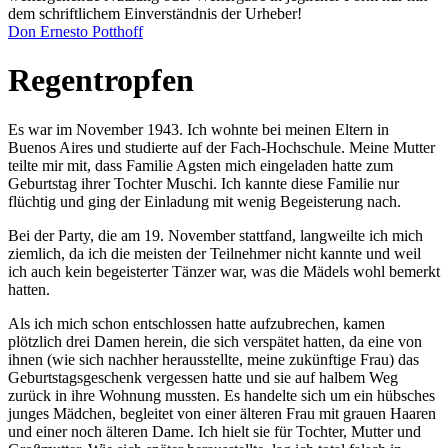
dem schriftlichem Einverständnis der Urheber!
Don Ernesto Potthoff
Regentropfen
Es war im November 1943. Ich wohnte bei meinen Eltern in
Buenos Aires und studierte auf der Fach-Hochschule. Meine Mutter
teilte mir mit, dass Familie Agsten mich eingeladen hatte zum
Geburtstag ihrer Tochter Muschi. Ich kannte diese Familie nur
flüchtig und ging der Einladung mit wenig Begeisterung nach.
Bei der Party, die am 19. November stattfand, langweilte ich mich
ziemlich, da ich die meisten der Teilnehmer nicht kannte und weil
ich auch kein begeisterter Tänzer war, was die Mädels wohl bemerkt
hatten.
Als ich mich schon entschlossen hatte aufzubrechen, kamen
plötzlich drei Damen herein, die sich verspätet hatten, da eine von
ihnen (wie sich nachher herausstellte, meine zukünftige Frau) das
Geburtstagsgeschenk vergessen hatte und sie auf halbem Weg
zurück in ihre Wohnung mussten. Es handelte sich um ein hübsches
junges Mädchen, begleitet von einer älteren Frau mit grauen Haaren
und einer noch älteren Dame. Ich hielt sie für Tochter, Mutter und