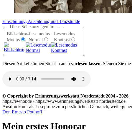
Einschulung, Ausbildung und Tanzstunde
Diese Seite anzeigen im …
Bildschirm-
Lesemodus
Lesemodus
Modus
Normal
Kontrast
D
iesen Artikel können Sie sich auch
vorlesen lassen.
Steuern Sie die
© Copyright by Erinnerungswerkstatt Norderstedt 2004 - 2026
https://ewnor.de / https://www.erinnerungswerkstatt-norderstedt.de
Ausdruck nur als Leseprobe zum persönlichen Gebrauch, weitergehend
Don Ernesto Potthoff
Mein erstes Honorar