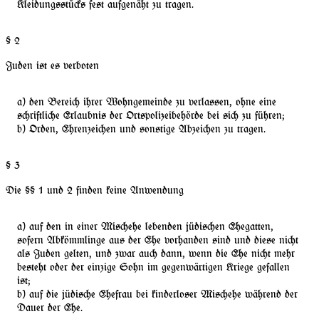
Kleidungsstücks fest aufgenäht zu tragen.
§ 2
Juden ist es verboten
den Bereich ihrer Wohngemeinde zu verlassen, ohne eine
schriftliche Erlaubnis der Ortspolizeibehörde bei sich zu führen;
Orden, Ehrenzeichen und sonstige Abzeichen zu tragen.
§ 3
Die §§ 1 und 2 finden keine Anwendung
auf den in einer Mischehe lebenden jüdischen Ehegatten,
sofern Abkömmlinge aus der Ehe vorhanden sind und diese nicht
als Juden gelten, und zwar auch dann, wenn die Ehe nicht mehr
besteht oder der einzige Sohn im gegenwärtigen Kriege gefallen
ist;
auf die jüdische Ehefrau bei kinderloser Mischehe während der
Dauer der Ehe.