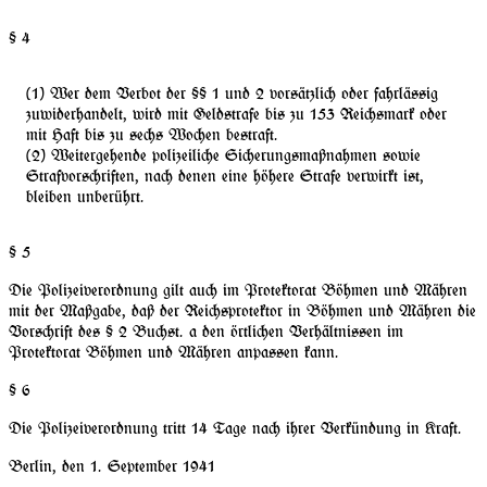
§ 4
Wer dem Verbot der §§ 1 und 2 vorsätzlich oder fahrlässig
zuwiderhandelt, wird mit Geldstrafe bis zu 153 Reichsmark oder
mit Haft bis zu sechs Wochen bestraft.
Weitergehende polizeiliche Sicherungsmaßnahmen sowie
Strafvorschriften, nach denen eine höhere Strafe verwirkt ist,
bleiben unberührt.
§ 5
Die Polizeiverordnung gilt auch im Protektorat Böhmen und Mähren
mit der Maßgabe, daß der Reichsprotektor in Böhmen und Mähren die
Vorschrift des § 2 Buchst. a den örtlichen Verhältnissen im
Protektorat Böhmen und Mähren anpassen kann.
§ 6
Die Polizeiverordnung tritt 14 Tage nach ihrer Verkündung in Kraft.
Berlin, den 1. September 1941