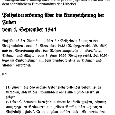
dem schriftlichem Einverständnis der Urheber!
Polizeiverordnung über die Kennzeichnung der
Juden
vom 1. September 1941
Auf Grund der Verordnung über die Polizeiverordnungen der
Reichsminister vom 14. November 1938 (Reichsgesetzbl. 𝘐S.1582)
und der Verordnung über das Rechtsetzungsrecht im Protektorat
Böhmen und Mähren vom 7. Juni 1939 (Reichsgesetzbl. 𝘐S.1039)
wird im Einvernehmen mit dem Reichsprotektor in Böhmen und
Mähren verordnet:
§ 1
Juden, die das sechste Lebensjahr vollendet haben, ist es
verboten, sich in der Öffentlichkeit ohne einen Judenstern zu
zeigen.
Der Judenstern besteht aus einem handtellergroßen, schwarz
ausgezogenen Sechsstern aus gelbem Stoff mit der schwarzen
Aufschrift
Jude
. Er ist sichtbar auf der linken Brustseite des